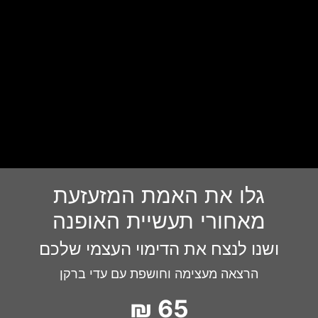
גלו את האמת המזעזעת
מאחורי תעשיית האופנה
ושנו לנצח את הדימוי העצמי שלכם
הרצאה מעצימה וחושפת עם עדי ברקן
65 ₪