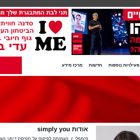
פעילויות נוספות
חדשות
מרכז מידע
אודות simply you
סימפלי יו, העמותה לפיקוח על תפיסת דימוי הגו