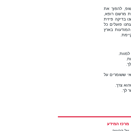
ופ, להפוך את
ת מרשם רופא,
ו בדיקה פיזית
ורי BMI. במקביל אנחנו פועלים כל
המודעות בארץ
יימת.
נאי ששומרים על
מרכז המידע
על הבעיה